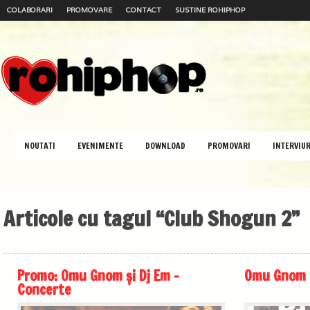
COLABORARI
PROMOVARE
CONTACT
SUSTINE ROHIPHOP
NOUTATI
EVENIMENTE
DOWNLOAD
PROMOVARI
INTERVIUR
Articole cu tagul “Club Shogun 2”
Promo: Omu Gnom și Dj Em –
Omu Gnom 
Concerte