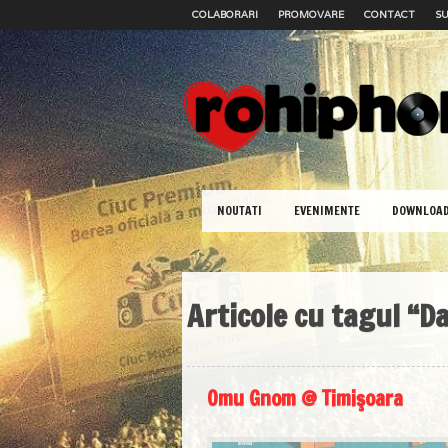
COLABORARI
PROMOVARE
CONTACT
SU
NOUTATI
EVENIMENTE
DOWNLOA
Articole cu tagul “D
Omu Gnom @ Timişoara