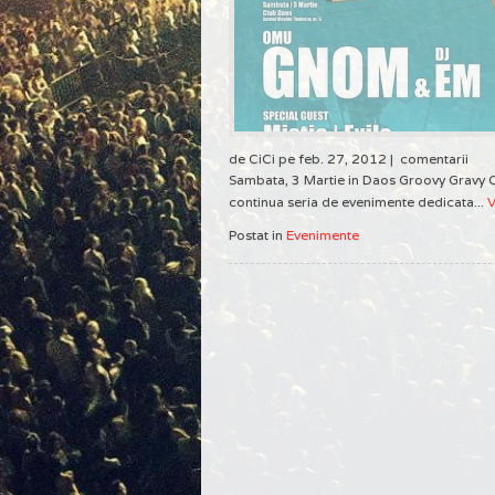
de CiCi pe feb. 27, 2012 |
comentarii
Sambata, 3 Martie in Daos Groovy Gravy 
continua seria de evenimente dedicata...
V
Postat in
Evenimente