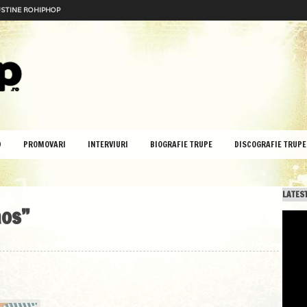
STINE ROHIPHOP
D
PROMOVARI
INTERVIURI
BIOGRAFIE TRUPE
DISCOGRAFIE TRUPE
LATEST
aos”