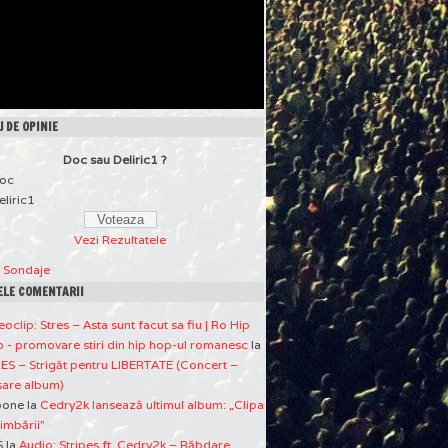
 DE OPINIE
Doc sau Deliric1 ?
oc
eliric1
Vezi Rezultatele
a Sondaje
ELE COMENTARII
eoclip: Stres – Asta sunt facut sa fiu | Ro Hip
 - promovare stiri din hip hop-ul romanesc
la
ES – Strigăt pentru LIBERTATE (Concert –
sare album)
pone
la
Cedry2k lansează ultimul album: „Clipa
imbării”
S
la
Audio: Stripes ft. Cedry2k – Răbdare