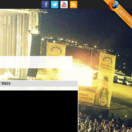
 VIDEO