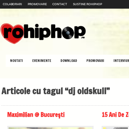
COLABORARI
PROMOVARE
CONTACT
SUSTINE ROHIPHOP
NOUTATI
EVENIMENTE
DOWNLOAD
PROMOVARI
INTERVIUR
Articole cu tagul “dj oldskull”
Maximilian @ Bucureşti
15 Ani De 