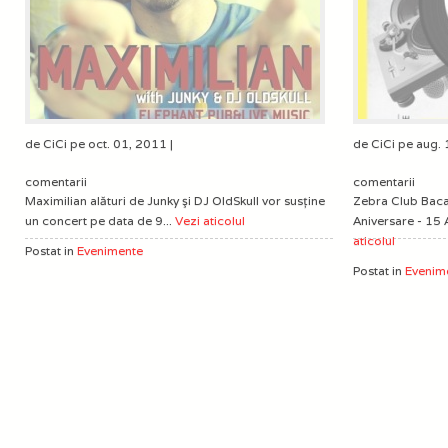
de CiCi pe oct. 01, 2011 |
de CiCi pe aug. 
comentarii
comentarii
Maximilian alături de Junky şi DJ OldSkull vor susţine
Zebra Club Baca
un concert pe data de 9...
Vezi aticolul
Aniversare - 15 
aticolul
Postat in
Evenimente
Postat in
Evenim