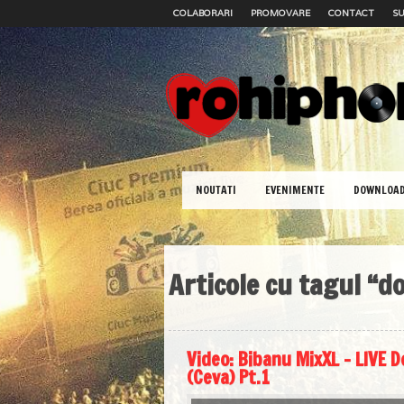
COLABORARI
PROMOVARE
CONTACT
SU
NOUTATI
EVENIMENTE
DOWNLOA
Articole cu tagul “d
Video: Bibanu MixXL – LIVE D
(Ceva) Pt.1