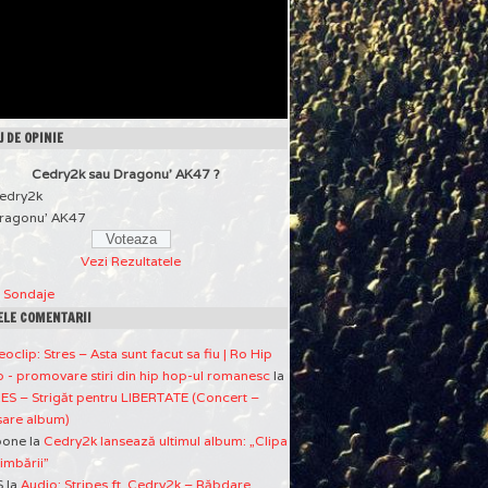
 DE OPINIE
Cedry2k sau Dragonu' AK47 ?
edry2k
ragonu' AK47
Vezi Rezultatele
a Sondaje
ELE COMENTARII
eoclip: Stres – Asta sunt facut sa fiu | Ro Hip
 - promovare stiri din hip hop-ul romanesc
la
ES – Strigăt pentru LIBERTATE (Concert –
sare album)
pone
la
Cedry2k lansează ultimul album: „Clipa
imbării”
S
la
Audio: Stripes ft. Cedry2k – Răbdare