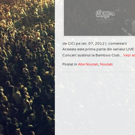
de CiCi pe ian. 07, 2012 |
comentarii
Aceasta este prima parte din serialul LIV
Concert sustinut la Bamboo Club...
Vezi at
Postat in
Alte Noutati
,
Noutati