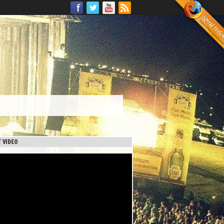
 VIDEO