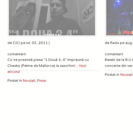
de CiCi pe iul. 03, 2011 |
de Radu pe aug.
comentarii
comentarii
Co ne prezintă piesa "1 Două 3, 4" împreună cu
Baietii de la B.U
Chasko (Palma de Mallorca) la saxofon!...
Vezi
concerte din vara
aticolul
Postat in
Noutati
Postat in
Noutati
,
Piese