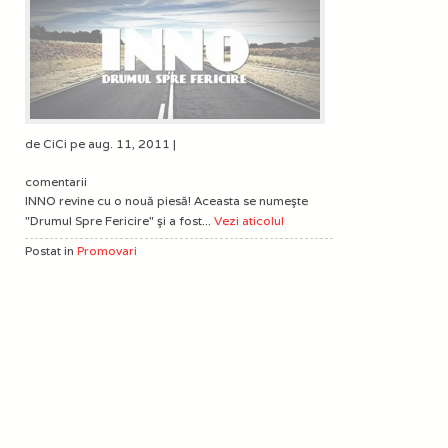
de CiCi pe aug. 11, 2011 |
comentarii
INNO revine cu o nouă piesă! Aceasta se numeşte
"Drumul Spre Fericire" şi a fost...
Vezi aticolul
Postat in
Promovari