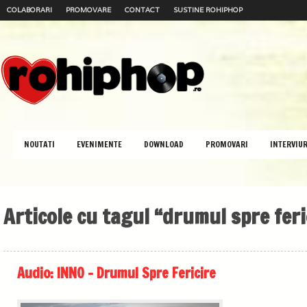
COLABORARI
PROMOVARE
CONTACT
SUSTINE ROHIPHOP
NOUTATI
EVENIMENTE
DOWNLOAD
PROMOVARI
INTERVIUR
Articole cu tagul “drumul spre feri
Audio: INNO – Drumul Spre Fericire