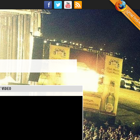
 VIDEO