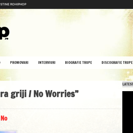
STINE ROHIPHOP
D
PROMOVARI
INTERVIURI
BIOGRAFIE TRUPE
DISCOGRAFIE TRUPE
LATEST
ra griji / No Worries”
 No