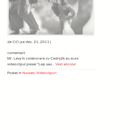
de CiCi pe dec. 21, 2011 |
comentarii
Mr. Levy în colaborare cu Cedry2k au scos
videoclipul piesei "Laşi sau...
Vezi aticolul
Postat in
Noutati
,
Videoclipuri