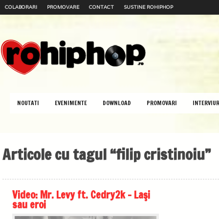
COLABORARI
PROMOVARE
CONTACT
SUSTINE ROHIPHOP
NOUTATI
EVENIMENTE
DOWNLOAD
PROMOVARI
INTERVIUR
Articole cu tagul “filip cristinoiu”
Video: Mr. Levy ft. Cedry2k – Laşi
sau eroi