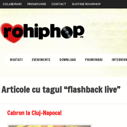
COLABORARI
PROMOVARE
CONTACT
SUSTINE ROHIPHOP
NOUTATI
EVENIMENTE
DOWNLOAD
PROMOVARI
INTERVIUR
Articole cu tagul “flashback live”
Cabron la Cluj-Napoca!