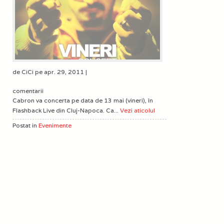
de CiCi pe apr. 29, 2011 |
comentarii
Cabron va concerta pe data de 13 mai (vineri), în
Flashback Live din Cluj-Napoca. Ca...
Vezi aticolul
Postat in
Evenimente