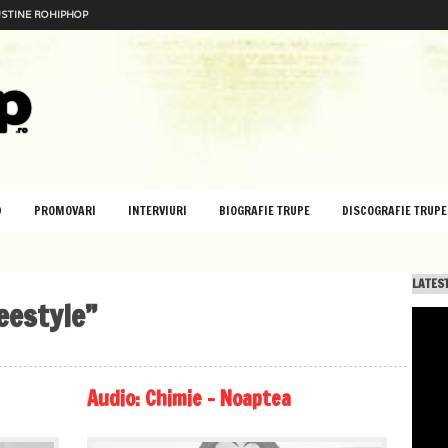
STINE ROHIPHOP
D
PROMOVARI
INTERVIURI
BIOGRAFIE TRUPE
DISCOGRAFIE TRUPE
LATEST
eestyle”
Audio: Chimie – Noaptea