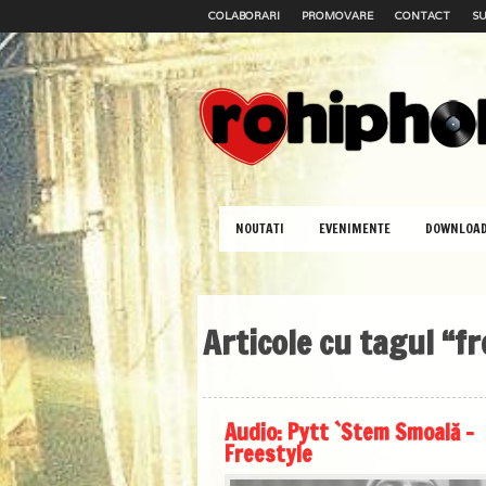
COLABORARI
PROMOVARE
CONTACT
SU
NOUTATI
EVENIMENTE
DOWNLOA
Articole cu tagul “fr
Audio: Pytt `Stem Smoală –
Freestyle