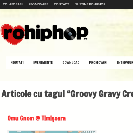
COLABORARI
PROMOVARE
CONTACT
SUSTINE ROHIPHOP
NOUTATI
EVENIMENTE
DOWNLOAD
PROMOVARI
INTERVIUR
Articole cu tagul “Groovy Gravy Cr
Omu Gnom @ Timişoara