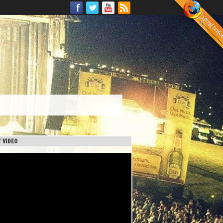
 VIDEO