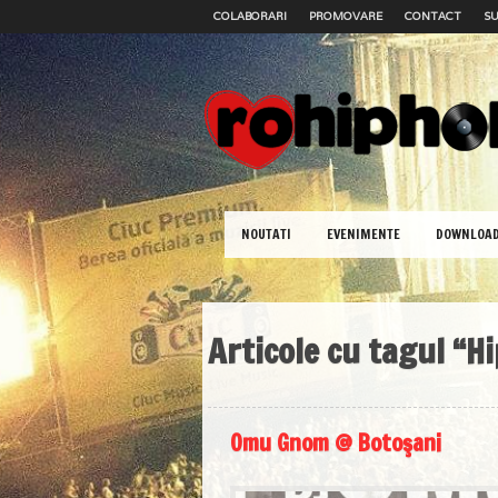
COLABORARI
PROMOVARE
CONTACT
SU
NOUTATI
EVENIMENTE
DOWNLOA
Articole cu tagul “H
Omu Gnom @ Botoşani