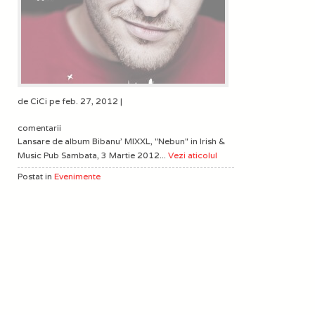
de CiCi pe feb. 27, 2012 |
comentarii
Lansare de album Bibanu’ MIXXL, "Nebun" in Irish &
Music Pub Sambata, 3 Martie 2012...
Vezi aticolul
Postat in
Evenimente