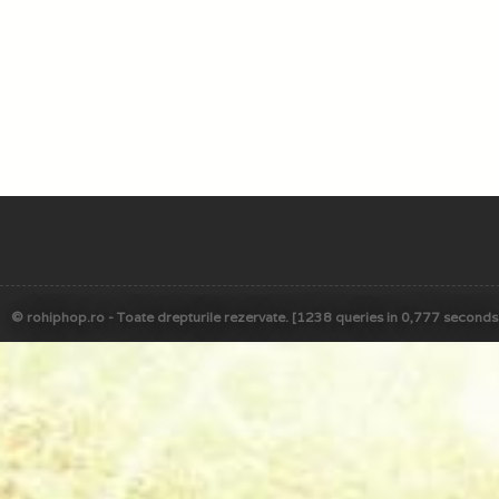
© rohiphop.ro - Toate drepturile rezervate. [1238 queries in 0,777 seconds