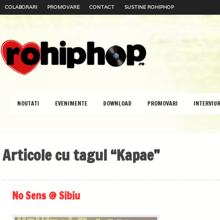
COLABORARI
PROMOVARE
CONTACT
SUSTINE ROHIPHOP
NOUTATI
EVENIMENTE
DOWNLOAD
PROMOVARI
INTERVIUR
Articole cu tagul “Kapae”
No Sens @ Sibiu