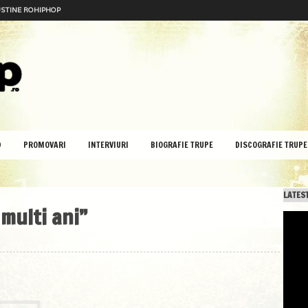
STINE ROHIPHOP
D
PROMOVARI
INTERVIURI
BIOGRAFIE TRUPE
DISCOGRAFIE TRUPE
LATEST
 multi ani”