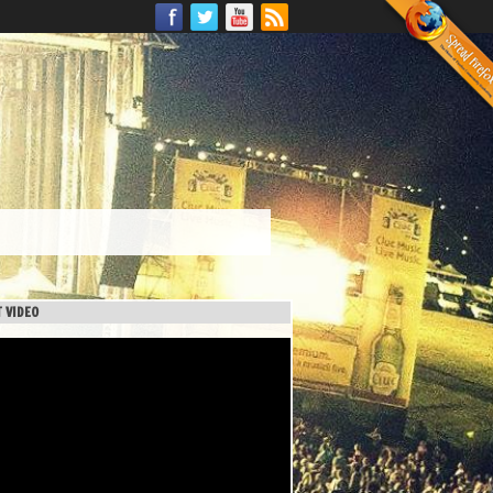
 VIDEO