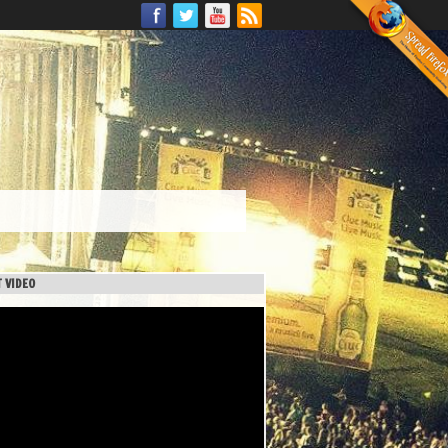
 VIDEO