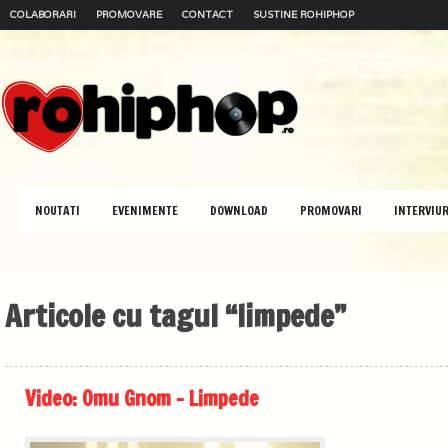
COLABORARI
PROMOVARE
CONTACT
SUSTINE ROHIPHOP
NOUTATI
EVENIMENTE
DOWNLOAD
PROMOVARI
INTERVIUR
Articole cu tagul “limpede”
Video: Omu Gnom – Limpede