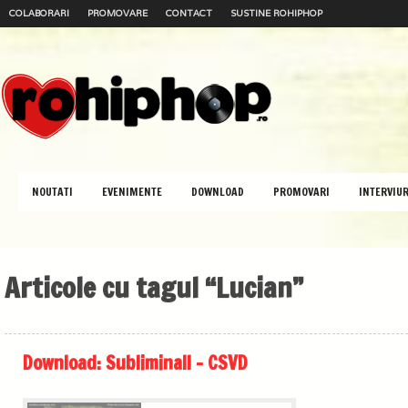
COLABORARI
PROMOVARE
CONTACT
SUSTINE ROHIPHOP
NOUTATI
EVENIMENTE
DOWNLOAD
PROMOVARI
INTERVIUR
Articole cu tagul “Lucian”
Download: Subliminall – CSVD