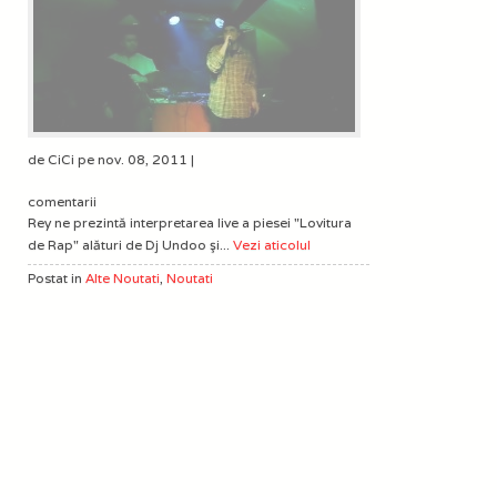
de CiCi pe nov. 08, 2011 |
comentarii
Rey ne prezintă interpretarea live a piesei "Lovitura
de Rap" alături de Dj Undoo şi...
Vezi aticolul
Postat in
Alte Noutati
,
Noutati