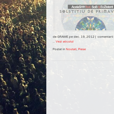
de GRAME pe dec. 19, 2012 |
comentarii
...
Vezi aticolul
Postat in
Noutati
,
Piese