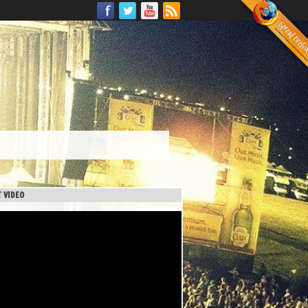
 VIDEO