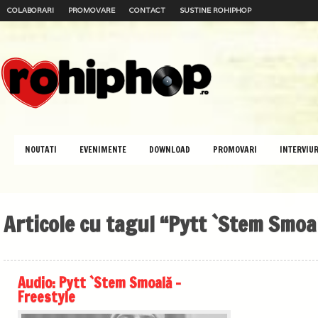
COLABORARI
PROMOVARE
CONTACT
SUSTINE ROHIPHOP
NOUTATI
EVENIMENTE
DOWNLOAD
PROMOVARI
INTERVIUR
Articole cu tagul “Pytt `Stem Smoa
Audio: Pytt `Stem Smoală –
Freestyle