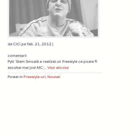
de CiCi pe feb. 21, 2012 |
comentarii
Pytt `Stem Smoală a realizat un freestyle ce poate fi
ascultat mai jos! MC:...
Vezi aticolul
Postat in
Freestyle-uri
,
Noutati