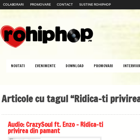
COLABORARI
PROMOVARE
CONTACT
SUSTINE ROHIPHOP
NOUTATI
EVENIMENTE
DOWNLOAD
PROMOVARI
INTERVIUR
Articole cu tagul “Ridica-ti privir
Audio: CrazySoul ft. Enzo – Ridica-ti
privirea din pamant