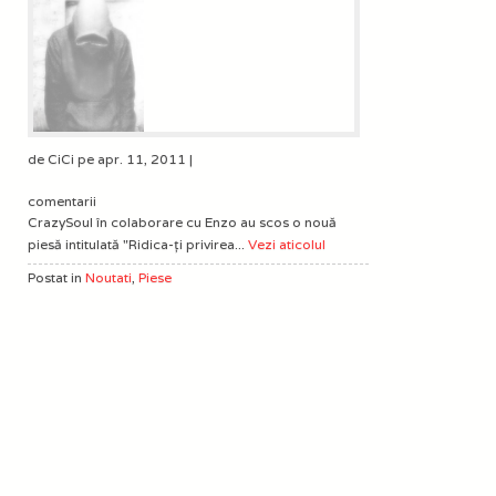
de CiCi pe apr. 11, 2011 |
comentarii
CrazySoul în colaborare cu Enzo au scos o nouă
piesă intitulată "Ridica-ţi privirea...
Vezi aticolul
Postat in
Noutati
,
Piese