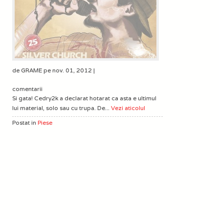
de GRAME pe nov. 01, 2012 |
comentarii
Si gata! Cedry2k a declarat hotarat ca asta e ultimul
lui material, solo sau cu trupa. De...
Vezi aticolul
Postat in
Piese