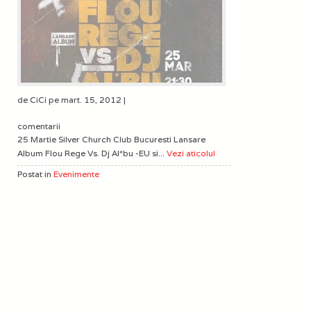
de CiCi pe mart. 15, 2012 |
comentarii
25 Martie Silver Church Club Bucuresti Lansare
Album Flou Rege Vs. Dj Al*bu -EU si...
Vezi aticolul
Postat in
Evenimente