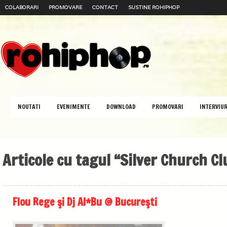
COLABORARI
PROMOVARE
CONTACT
SUSTINE ROHIPHOP
NOUTATI
EVENIMENTE
DOWNLOAD
PROMOVARI
INTERVIUR
Articole cu tagul “Silver Church Cl
Flou Rege şi Dj Al*Bu @ Bucureşti