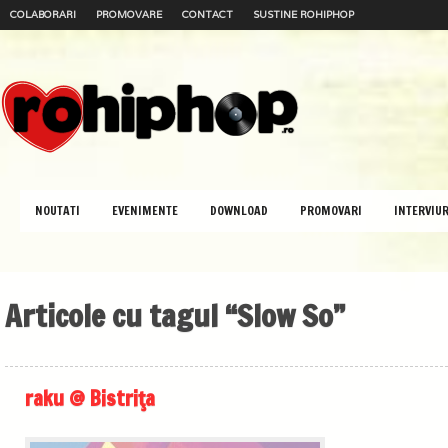
COLABORARI
PROMOVARE
CONTACT
SUSTINE ROHIPHOP
NOUTATI
EVENIMENTE
DOWNLOAD
PROMOVARI
INTERVIUR
Articole cu tagul “Slow So”
raku @ Bistriţa