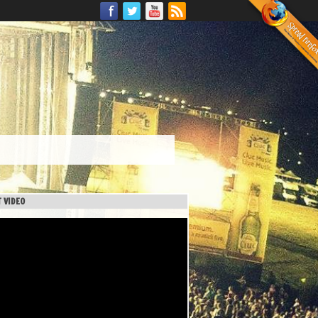
 VIDEO