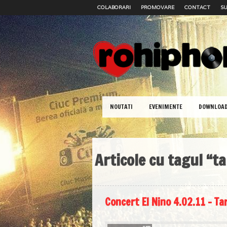
COLABORARI
PROMOVARE
CONTACT
SU
NOUTATI
EVENIMENTE
DOWNLOA
Articole cu tagul “t
Concert El Nino 4.02.11 – Ta