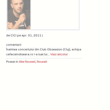
de CiCi pe apr. 01, 2011 |
comentarii
Înaintea concertului din Club Obsession (Cluj), echipa
cefacemdiseara.ro i-a luat lui...
Vezi aticolul
Postat in
Alte Noutati
,
Noutati