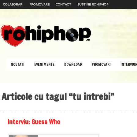
COLABORARI
PROMOVARE
CONTACT
SUSTINE ROHIPHOP
NOUTATI
EVENIMENTE
DOWNLOAD
PROMOVARI
INTERVIUR
Articole cu tagul “tu intrebi”
Interviu: Guess Who