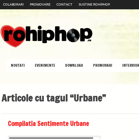
COLABORARI
PROMOVARE
CONTACT
SUSTINE ROHIPHOP
NOUTATI
EVENIMENTE
DOWNLOAD
PROMOVARI
INTERVIUR
Articole cu tagul “Urbane”
Compilatia Sentimente Urbane