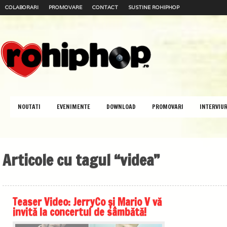
COLABORARI
PROMOVARE
CONTACT
SUSTINE ROHIPHOP
NOUTATI
EVENIMENTE
DOWNLOAD
PROMOVARI
INTERVIUR
Articole cu tagul “videa”
Teaser Video: JerryCo și Mario V vă
invită la concertul de sâmbătă!