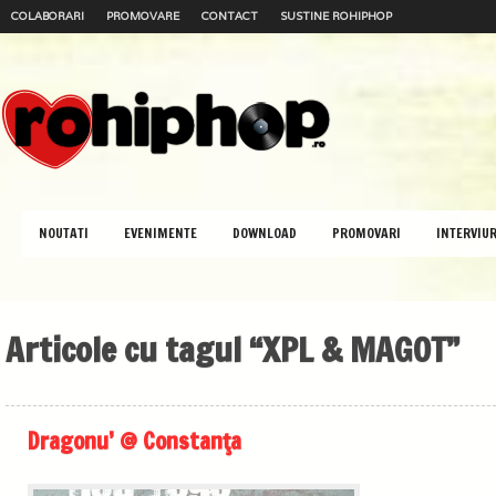
COLABORARI
PROMOVARE
CONTACT
SUSTINE ROHIPHOP
NOUTATI
EVENIMENTE
DOWNLOAD
PROMOVARI
INTERVIUR
Articole cu tagul “XPL & MAGOT”
Dragonu’ @ Constanţa