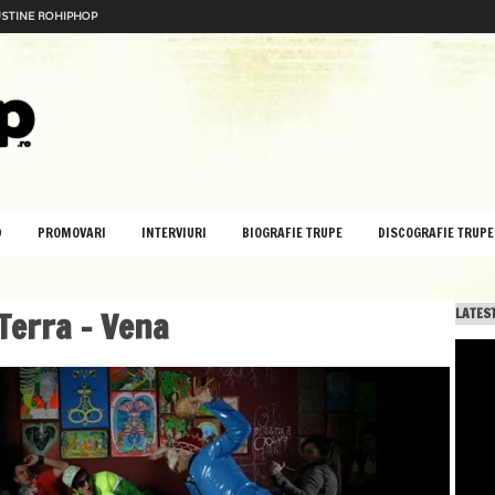
STINE ROHIPHOP
D
PROMOVARI
INTERVIURI
BIOGRAFIE TRUPE
DISCOGRAFIE TRUPE
Terra – Vena
LATEST