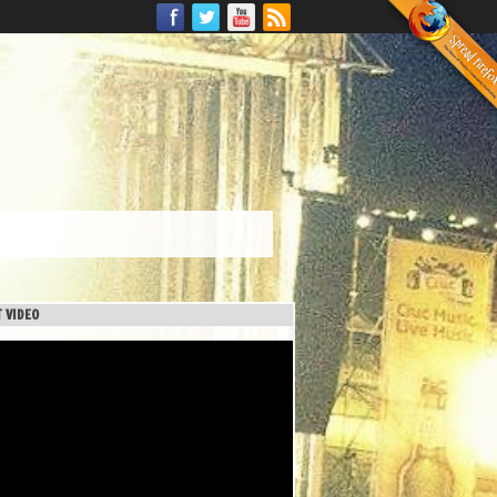
 VIDEO