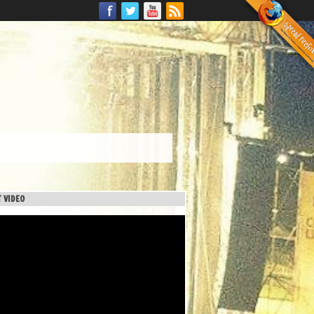
 VIDEO