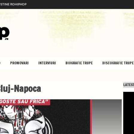
STINE ROHIPHOP
D
PROMOVARI
INTERVIURI
BIOGRAFIE TRUPE
DISCOGRAFIE TRUPE
luj-Napoca
LATEST