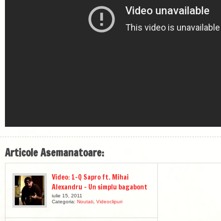
Articole Asemanatoare:
Video: 1-Q Sapro ft. Mihai
Alexandru – Un simplu bagabont
iulie 15, 2011
Categoria:
Noutati
,
Videoclipuri