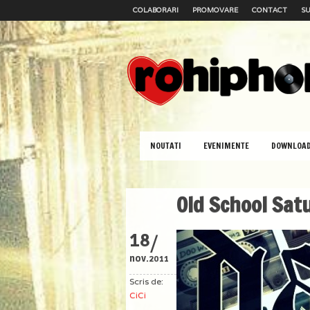
COLABORARI
PROMOVARE
CONTACT
SU
NOUTATI
EVENIMENTE
DOWNLOA
Old School Sat
/
18
nov.
2011
Scris de:
CiCi