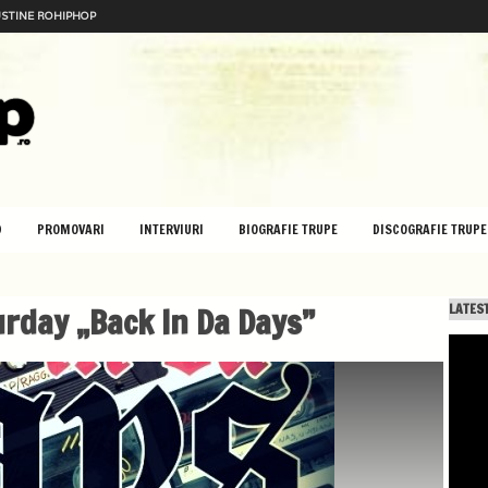
STINE ROHIPHOP
D
PROMOVARI
INTERVIURI
BIOGRAFIE TRUPE
DISCOGRAFIE TRUPE
urday „Back In Da Days”
LATEST