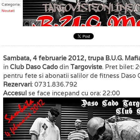
Categoria:
Noutati
Sambata, 4 februarie 2012, trupa B.U.G. Mafi
in
Club Daso Cado
din
Targoviste
. Pret bilet:
pentru fete si abonatii salilor de fitness Daso 
Rezervari
: 0731.836.792
Accesul
se face incepand cu ora: 22:00