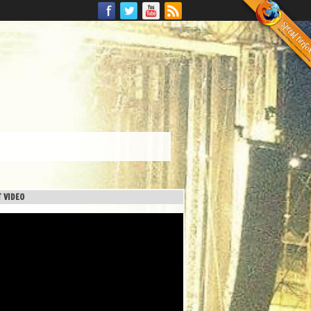
 VIDEO