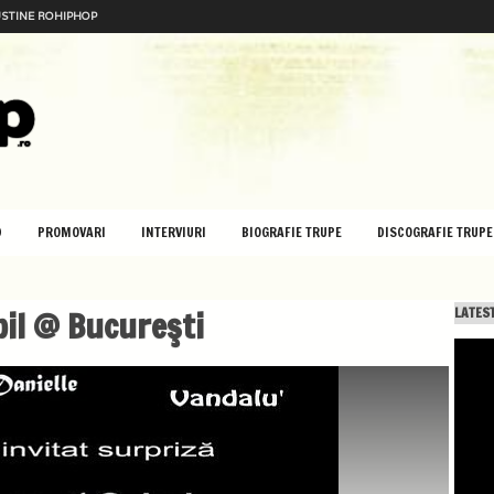
STINE ROHIPHOP
D
PROMOVARI
INTERVIURI
BIOGRAFIE TRUPE
DISCOGRAFIE TRUPE
bil @ Bucureşti
LATEST