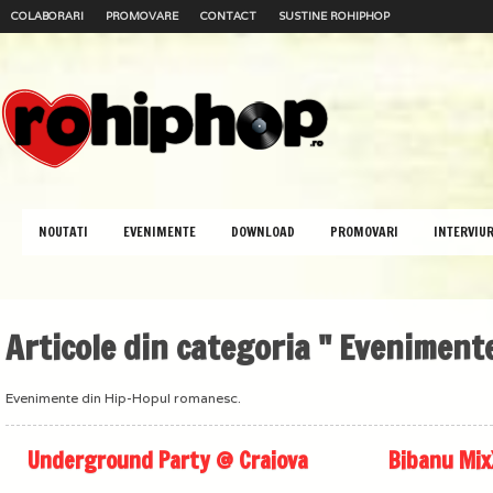
COLABORARI
PROMOVARE
CONTACT
SUSTINE ROHIPHOP
NOUTATI
EVENIMENTE
DOWNLOAD
PROMOVARI
INTERVIUR
Articole din categoria " Evenimente
Evenimente din Hip-Hopul romanesc.
Underground Party @ Craiova
Bibanu Mix