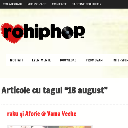
COLABORARI
PROMOVARE
CONTACT
SUSTINE ROHIPHOP
NOUTATI
EVENIMENTE
DOWNLOAD
PROMOVARI
INTERVIUR
Articole cu tagul “18 august”
raku şi Aforic @ Vama Veche