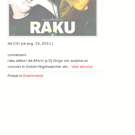
de CiCi pe aug. 15, 2011 |
comentarii
raku alături de Aforic şi Dj Grigo vor susţine un
concert în Goblin Nightwatcher din...
Vezi aticolul
Postat in
Evenimente