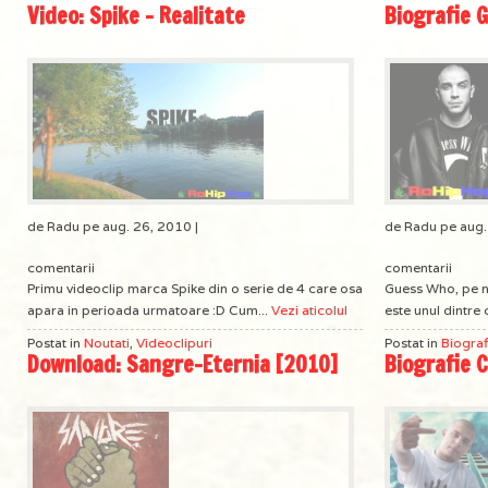
Video: Spike – Realitate
Biografie 
de Radu pe aug. 26, 2010 |
de Radu pe aug.
comentarii
comentarii
Primu videoclip marca Spike din o serie de 4 care osa
Guess Who, pe n
apara in perioada urmatoare :D Cum...
Vezi aticolul
este unul dintre c
Postat in
Noutati
,
Videoclipuri
Postat in
Biograf
Download: Sangre-Eternia [2010]
Biografie 