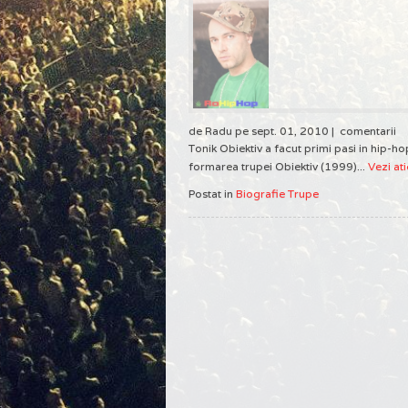
de Radu pe sept. 01, 2010 |
comentarii
Tonik Obiektiv a facut primi pasi in hip-h
formarea trupei Obiektiv (1999)...
Vezi ati
Postat in
Biografie Trupe