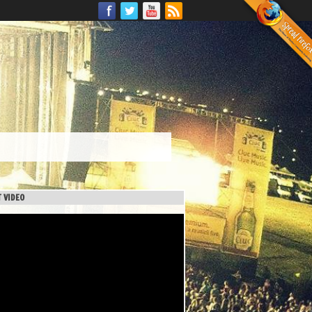
 VIDEO