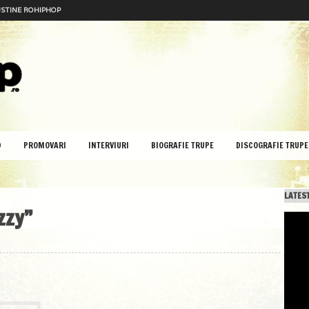
STINE ROHIPHOP
D
PROMOVARI
INTERVIURI
BIOGRAFIE TRUPE
DISCOGRAFIE TRUPE
LATEST
zzy”