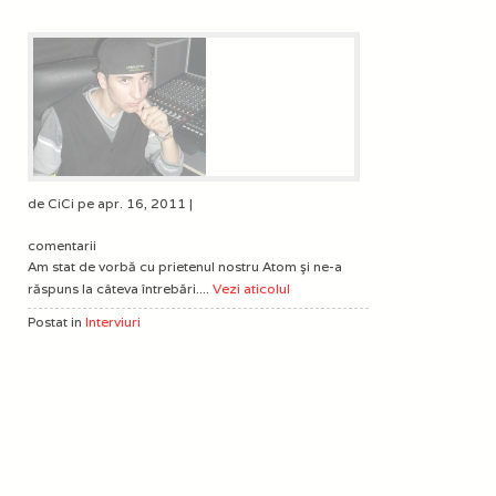
de CiCi pe apr. 16, 2011 |
comentarii
Am stat de vorbă cu prietenul nostru Atom şi ne-a
răspuns la câteva întrebări....
Vezi aticolul
Postat in
Interviuri