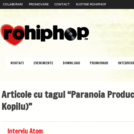
COLABORARI
PROMOVARE
CONTACT
SUSTINE ROHIPHOP
NOUTATI
EVENIMENTE
DOWNLOAD
PROMOVARI
INTERVIUR
Articole cu tagul “Paranoia Produ
Kopilu)”
Interviu Atom