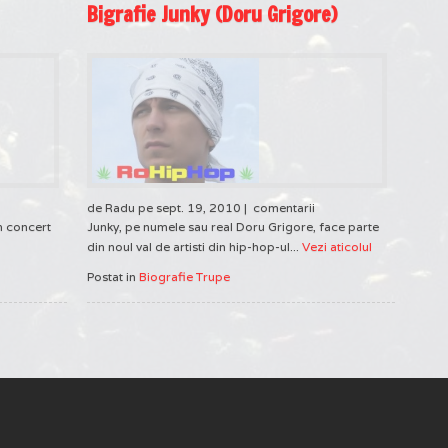
Bigrafie Junky (Doru Grigore)
de Radu pe sept. 19, 2010 |
comentarii
un concert
Junky, pe numele sau real Doru Grigore, face parte
din noul val de artisti din hip-hop-ul...
Vezi aticolul
Postat in
Biografie Trupe