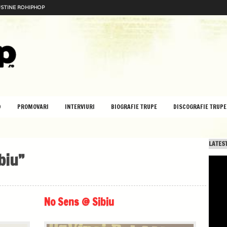
STINE ROHIPHOP
D
PROMOVARI
INTERVIURI
BIOGRAFIE TRUPE
DISCOGRAFIE TRUPE
LATEST
biu”
No Sens @ Sibiu