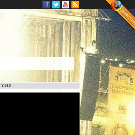
 VIDEO