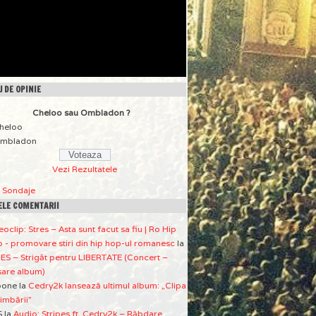
 DE OPINIE
Cheloo sau Ombladon ?
heloo
mbladon
Vezi Rezultatele
a Sondaje
ELE COMENTARII
eoclip: Stres – Asta sunt facut sa fiu | Ro Hip
 - promovare stiri din hip hop-ul romanesc
la
ES – Strigăt pentru LIBERTATE (Concert –
sare album)
pone
la
Cedry2k lansează ultimul album: „Clipa
imbării”
S
la
Audio: Stripes ft. Cedry2k – Răbdare