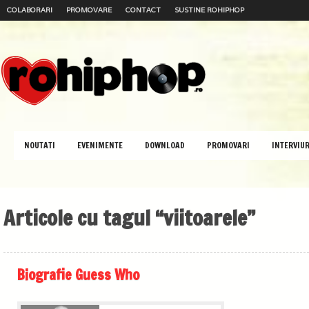
COLABORARI
PROMOVARE
CONTACT
SUSTINE ROHIPHOP
NOUTATI
EVENIMENTE
DOWNLOAD
PROMOVARI
INTERVIUR
Articole cu tagul “viitoarele”
Biografie Guess Who